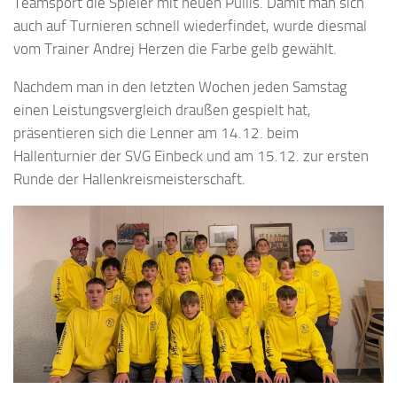
Teamsport die Spieler mit neuen Pullis. Damit man sich
auch auf Turnieren schnell wiederfindet, wurde diesmal
vom Trainer Andrej Herzen die Farbe gelb gewählt.
Nachdem man in den letzten Wochen jeden Samstag
einen Leistungsvergleich draußen gespielt hat,
präsentieren sich die Lenner am 14.12. beim
Hallenturnier der SVG Einbeck und am 15.12. zur ersten
Runde der Hallenkreismeisterschaft.