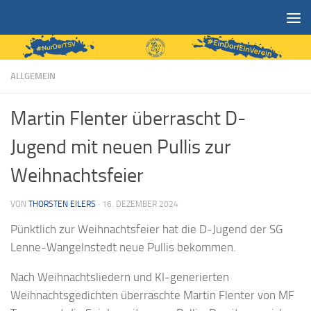
Zum Inhalt springen
ALLGEMEIN
Martin Flenter überrascht D-
Jugend mit neuen Pullis zur
Weihnachtsfeier
VON
THORSTEN EILERS
·
16. DEZEMBER 2024
Pünktlich zur Weihnachtsfeier hat die D-Jugend der SG
Lenne-Wangelnstedt neue Pullis bekommen.
Nach Weihnachtsliedern und KI-generierten
Weihnachtsgedichten überraschte Martin Flenter von MF