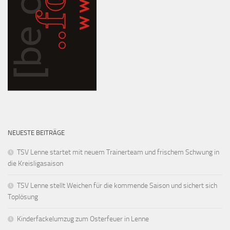
NEUESTE BEITRÄGE
TSV Lenne startet mit neuem Trainerteam und frischem Schwung in
die Kreisligasaison
TSV Lenne stellt Weichen für die kommende Saison und sichert sich
Toplösung
Kinderfackelumzug zum Osterfeuer in Lenne