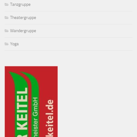
Tanzgruppe
Theatergruppe
Wandergruppe
Yoga