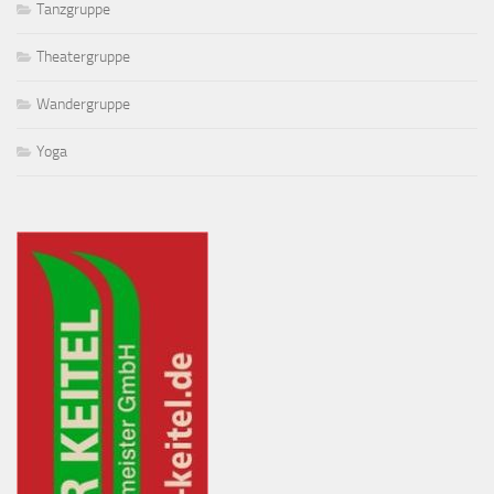
Tanzgruppe
Theatergruppe
Wandergruppe
Yoga