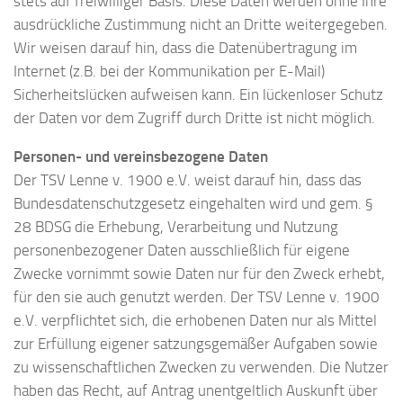
stets auf freiwilliger Basis. Diese Daten werden ohne Ihre
ausdrückliche Zustimmung nicht an Dritte weitergegeben.
Wir weisen darauf hin, dass die Datenübertragung im
Internet (z.B. bei der Kommunikation per E-Mail)
Sicherheitslücken aufweisen kann. Ein lückenloser Schutz
der Daten vor dem Zugriff durch Dritte ist nicht möglich.
Personen- und vereinsbezogene Daten
Der TSV Lenne v. 1900 e.V. weist darauf hin, dass das
Bundesdatenschutzgesetz eingehalten wird und gem. §
28 BDSG die Erhebung, Verarbeitung und Nutzung
personenbezogener Daten ausschließlich für eigene
Zwecke vornimmt sowie Daten nur für den Zweck erhebt,
für den sie auch genutzt werden. Der TSV Lenne v. 1900
e.V. verpflichtet sich, die erhobenen Daten nur als Mittel
zur Erfüllung eigener satzungsgemäßer Aufgaben sowie
zu wissenschaftlichen Zwecken zu verwenden. Die Nutzer
haben das Recht, auf Antrag unentgeltlich Auskunft über