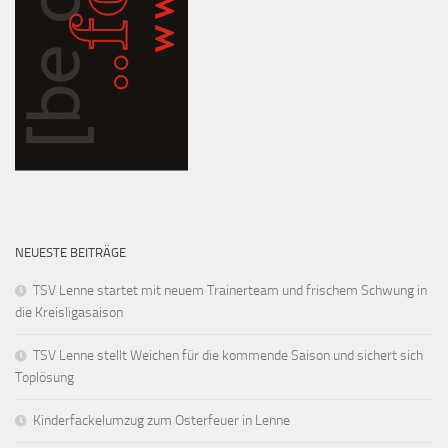
NEUESTE BEITRÄGE
TSV Lenne startet mit neuem Trainerteam und frischem Schwung in
die Kreisligasaison
TSV Lenne stellt Weichen für die kommende Saison und sichert sich
Toplösung
Kinderfackelumzug zum Osterfeuer in Lenne