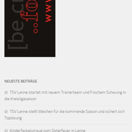
NEUESTE BEITRÄGE
TSV Lenne startet mit neuem Trainerteam und frischem Schwung in
die Kreisligasaison
TSV Lenne stellt Weichen für die kommende Saison und sichert sich
Toplösung
Kinderfackelumzug zum Osterfeuer in Lenne