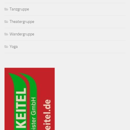
Tanzgruppe
Theatergruppe
Wandergruppe
Yoga