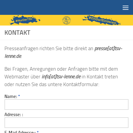
Zum Inhalt springen
KONTAKT
Presseanfragen richten Sie bitte direkt an
presse[at]tsv-
lenne.de
.
Bei Fragen, Anregungen oder Anfragen bitte mit dem
Webmaster über
info[at]tsv-lenne.de
in Kontakt treten
oder nutzen Sie das untere Kontaktformular:
Name:
*
Adresse: :
E-Mail Adresse::
*