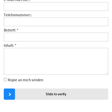
Telefonnummer::
Betreff:
*
Inhalt:
*
Kopie an mich senden
Slide to verify