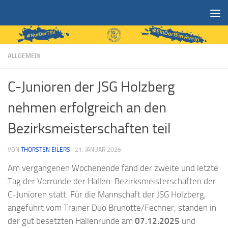
Zum Inhalt springen
ALLGEMEIN
C-Junioren der JSG Holzberg
nehmen erfolgreich an den
Bezirksmeisterschaften teil
VON
THORSTEN EILERS
·
21. JANUAR 2026
Am vergangenen Wochenende fand der zweite und letzte
Tag der Vorrunde der Hallen-Bezirksmeisterschaften der
C-Junioren statt. Für die Mannschaft der JSG Holzberg,
angeführt vom Trainer Duo Brunotte/Fechner, standen in
der gut besetzten Hallenrunde am
07.12.2025
und