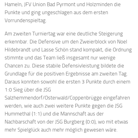
Hameln, JFV Union Bad Pyrmont und Holzminden die
Punkte und ging ungeschlagen aus dem ersten
Vorrundenspieltag.
Am zweiten Turniertag war eine deutliche Steigerung
erkennbar. Die Defensive um den Zweierblock von Noel
Hildebrandt und Lasse Schön stand kompakt, die Ordnung
stimmte und das Team ließ insgesamt nur wenige
Chancen zu. Diese stabile Defensivleistung bildete die
Grundlage für die positiven Ergebnisse am zweiten Tag.
Daraus konnten sowohl die ersten 3 Punkte durch einem
1:0 Sieg über die JSG
Salzhemmendorf/Osterwald/Coppenbrügge eingefahren
werden, wie auch zwei weitere Punkte gegen die JSG
Hummethal (1:1) und die Mannschaft aus der
Nachbarschaft von der JSG Burgberg (0:0), wo mit etwas
mehr Spielglück auch mehr möglich gewesen wäre.