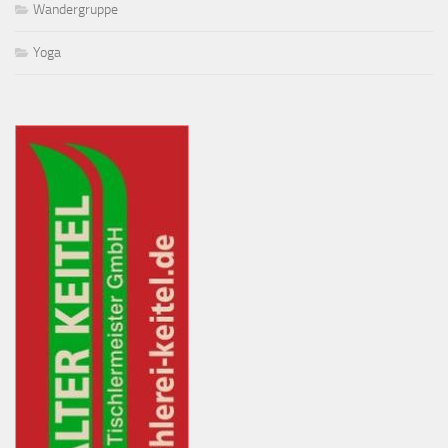
Wandergruppe
Yoga