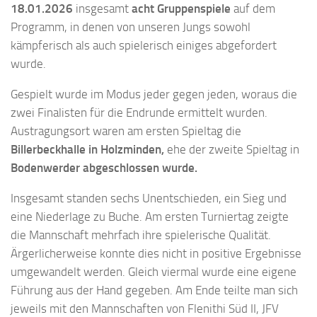
18.01.2026
insgesamt
acht Gruppenspiele
auf dem
Programm, in denen von unseren Jungs sowohl
kämpferisch als auch spielerisch einiges abgefordert
wurde.
Gespielt wurde im Modus jeder gegen jeden, woraus die
zwei Finalisten für die Endrunde ermittelt wurden.
Austragungsort waren am ersten Spieltag die
Billerbeckhalle in Holzminden,
ehe der zweite Spieltag in
Bodenwerder abgeschlossen wurde.
Insgesamt standen sechs Unentschieden, ein Sieg und
eine Niederlage zu Buche. Am ersten Turniertag zeigte
die Mannschaft mehrfach ihre spielerische Qualität.
Ärgerlicherweise konnte dies nicht in positive Ergebnisse
umgewandelt werden. Gleich viermal wurde eine eigene
Führung aus der Hand gegeben. Am Ende teilte man sich
jeweils mit den Mannschaften von Flenithi Süd II, JFV